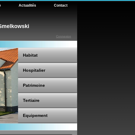
e
Actualités
Contact
 Smelkowski
Connexion
Habitat
Hospitalier
Patrimoine
Tertiaire
Equipement