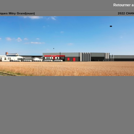
Retourner a
ques Mitry Grandjouan)
2022 CHA