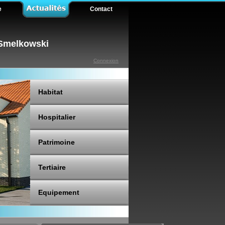
e
Contact
 Smelkowski
Connexion
Habitat
Hospitalier
Patrimoine
Tertiaire
Equipement