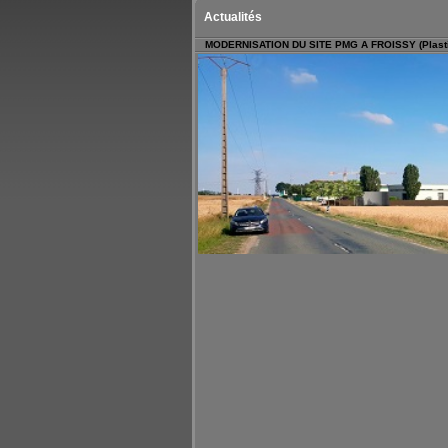
Actualités
MODERNISATION DU SITE PMG A FROISSY (Plasti